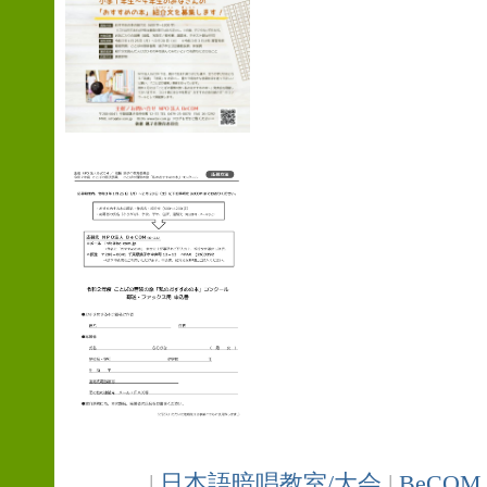
|
日本語暗唱教室/大会
|
BeCOM