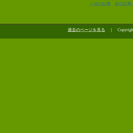
<<次の記事
前の記事>
過去のページを見る
｜ Copyrig