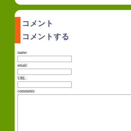
コメント
コメントする
name:
email:
URL:
comments: