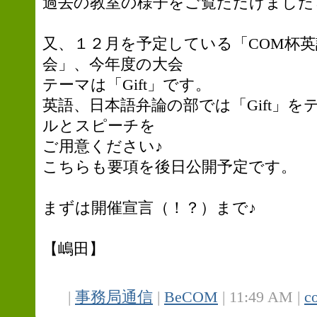
過去の教室の様子をご覧ただけました
又、１２月を予定している「COM杯
会」、今年度の大会
テーマは「Gift」です。
英語、日本語弁論の部では「Gift」
ルとスピーチを
ご用意ください♪
こちらも要項を後日公開予定です。
まずは開催宣言（！？）まで♪
【嶋田】
|
事務局通信
|
BeCOM
| 11:49 AM |
c