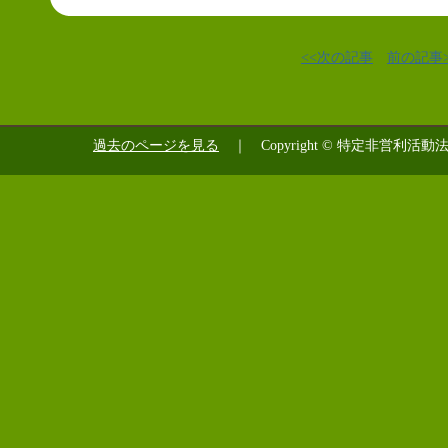
<<次の記事
前の記事>
過去のページを見る
｜ Copyright © 特定非営利活動法人