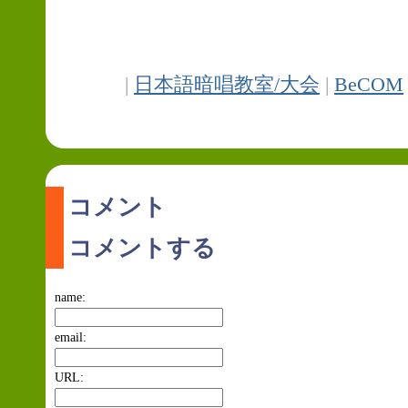
|
日本語暗唱教室/大会
|
BeCOM
コメント
コメントする
name:
email:
URL: