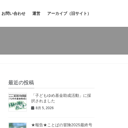
お問い合わせ
運営
アーカイブ（旧サイト）
最近の投稿
「子どもゆめ基金助成活動」に採
択されました
8月 5, 2026
★報告★ことばの冒険2025最終号