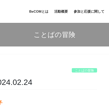
BeCOMとは
活動概要
参加と応援に関して
ことばの冒険
ことばの冒険
.02.24
子