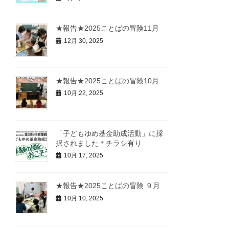
★報告★2025ことばの冒険11月
12月 30, 2025
★報告★2025ことばの冒険10月
10月 22, 2025
「子どもゆめ基金助成活動」に採
択されました＊チラシ有り
10月 17, 2025
★報告★2025ことばの冒険 ９月
10月 10, 2025