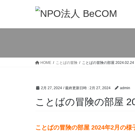
コ
ナ
ン
ビ
テ
ゲ
ン
ー
ツ
シ
へ
ョ
ス
ン
キ
に
ッ
移
HOME
ことばの冒険
ことばの冒険の部屋 2024.02.24
プ
動
2月 27, 2024
/ 最終更新日時 :
2月 27, 2024
admin
ことばの冒険の部屋 2024
ことばの冒険の部屋 2024年2月の様