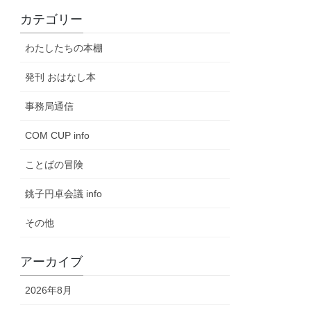
カテゴリー
わたしたちの本棚
発刊 おはなし本
事務局通信
COM CUP info
ことばの冒険
銚子円卓会議 info
その他
アーカイブ
2026年8月