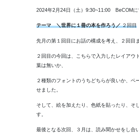
2024年2月24日（土）9:30~11:00 BeCO
テーマ ＼世界に１冊の本を作ろう／
２回目
先月の第１回目にお話の構成を考え、２回目
２回目の今回は、こちらで入力したレイアウ
葉は無いか、
２種類のフォントのうちどちらが良いか、ペ
せました。
そして、絵を加えたり、色紙を貼ったり、そし
す。
最後となる次回、３月は、読み聞かせをし合