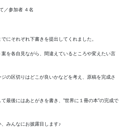
Mにて／参加者 ４名
までにそれぞれ下書きを提出してくれました。
ト案を各自見ながら、間違えているところや変えたい言
ージの区切りはどこが良いかなどを考え、原稿を完成さ
て最後にはあとがきを書き、”世界に１冊の本”の完成で
い、みんなにお披露目します♪