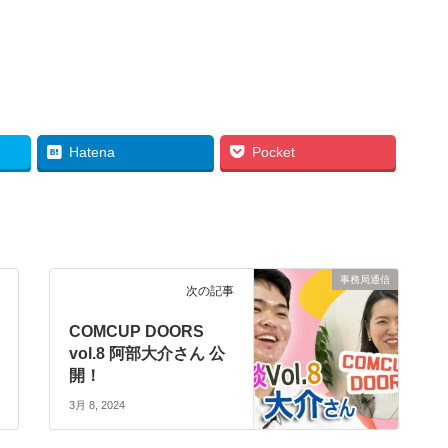
Hatena
Pocket
事務局通信
次の記事
COMCUP DOORS
vol.8 阿部大介さん 公
開！
3月 8, 2024